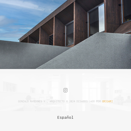
GONZALO MARDONES V., ARQUITECTO © 2024 DESARROLLADO POR
ORIGAMI
Español