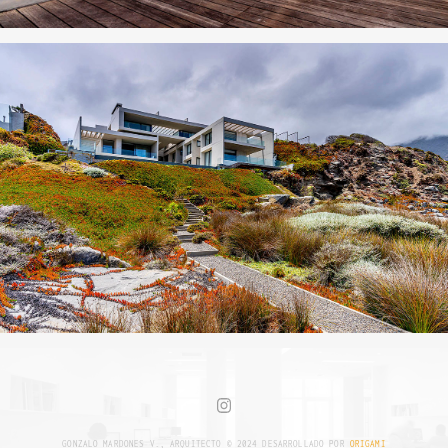
GONZALO MARDONES V., ARQUITECTO © 2024 DESARROLLADO POR
ORIGAMI