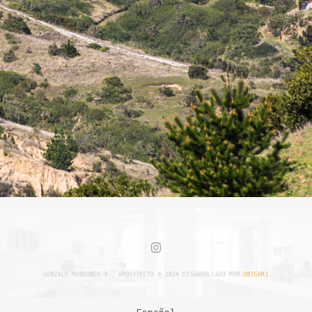
GONZALO MARDONES V., ARQUITECTO © 2024 DESARROLLADO POR
ORIGAMI
Español