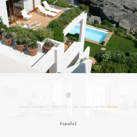
GONZALO MARDONES V., ARQUITECTO © 2024 DESARROLLADO POR
ORIGAMI
Español